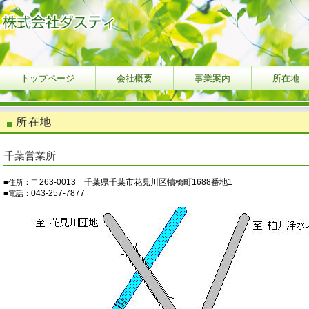
トップページ
会社概要
事業案内
所在地
所在地
千葉営業所
〒263-0013 千葉県千葉市花見川区犢橋町1688番地1
■住所：
043-257-7877
■電話：