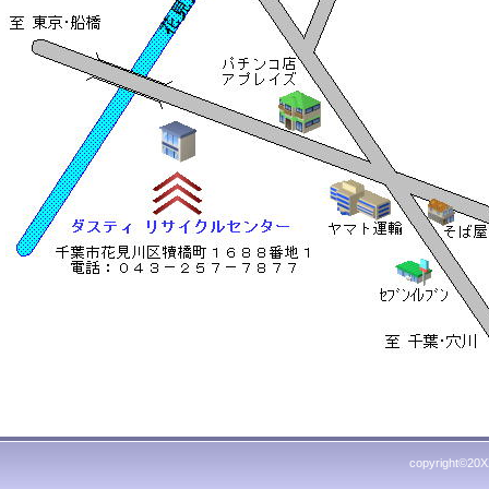
copyright©20XX